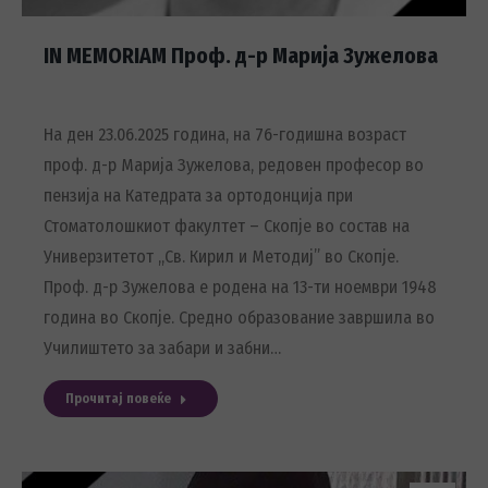
IN MEMORIAM Проф. д-р Марија Зужелова
На ден 23.06.2025 година, на 76-годишна возраст
проф. д-р Марија Зужелова, редовен професор во
пензија на Катедрата за ортодонција при
Стоматолошкиот факултет – Скопје во состав на
Универзитетот ,,Св. Кирил и Методиј” во Скопје.
Проф. д-р Зужелова е родена на 13-ти ноември 1948
година во Скопје. Средно образование завршила во
Училиштето за забари и забни…
Прочитај повеќе