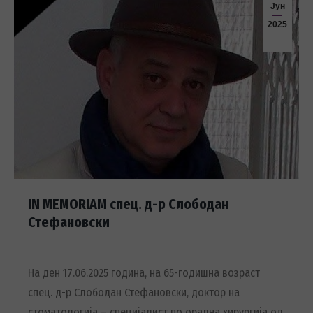
Јун
2025
IN MEMORIAM спец. д-р Слободан
Стефановски
На ден 17.06.2025 година, на 65-годишна возраст
спец. д-р Слободан Стефановски, доктор на
стоматологија – специјалист по орална хирургија од