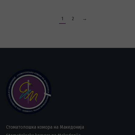
1
2
→
Стоматолошка комора на Македонија