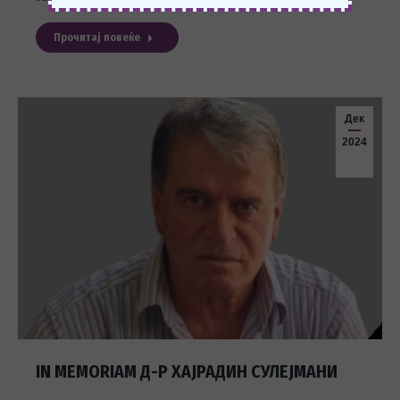
Прочитај повеќе
Дек
2024
IN MEMORIAM Д-Р ХАЈРАДИН СУЛЕЈМАНИ