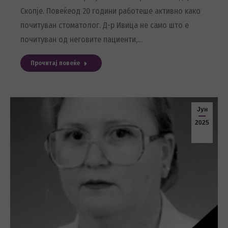
Скопје. Повеќеод 20 години работеше активно како
почитуван стоматолог. Д-р Ивица не само што е
почитуван од неговите пациенти,…
Прочитај повеќе
Јун
2025