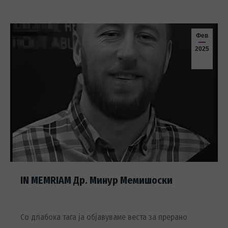
Фев
2025
IN MEMRIAM Др. Минур Мемишоски
Со длабока тага ја објавуваме веста за прерано