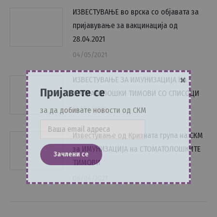
ИЗВЕСТУВАЊЕ во врска со објавата за
пријавување за вакцинација од
28.04.2021
04/05/2021
×
ИЗВЕСТУВАЊЕ ЗА ИМУНИЗАЦИЈА НА
Пријавете се
СТОМАТОЛОШКИ ТИМОВИ СО СПИСОЦИ
16/04/2021
за да добивате новости од СКМ
Известување од Кризната група на СКМ
за ИМУНИЗАЦИЈА на СТОМАТОЛОШКИТЕ
ТИМОВИ
08/04/2021