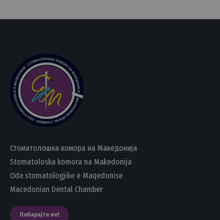
Стоматолошка комора на Македонија
Stomatoloska komora na Makedonija
Oda stomatologjike e Maqedonise
Macedonian Dental Chamber
Побарајте не!