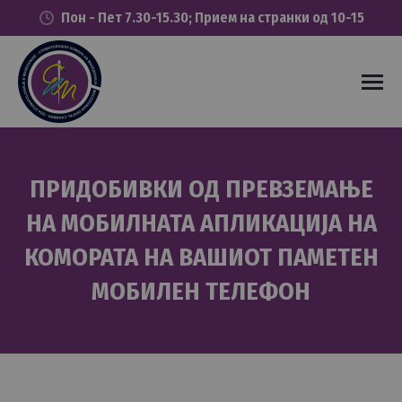
Пон - Пет 7.30-15.30; Прием на странки од 10-15
ПРИДОБИВКИ ОД ПРЕВЗЕМАЊЕ
НА МОБИЛНАТА АПЛИКАЦИЈА НА
КОМОРАТА НА ВАШИОТ ПАМЕТЕН
МОБИЛЕН ТЕЛЕФОН
You are here: