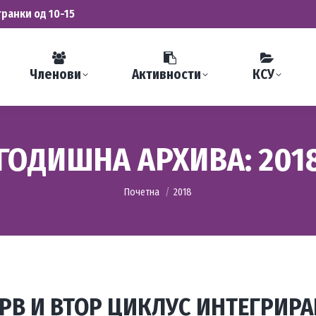
транки од 10-15
Членови
Активности
КСУ
ГОДИШНА АРХИВА:
201
You are here:
Почетна
2018
РВ И ВТОР ЦИКЛУС ИНТЕГРИРА