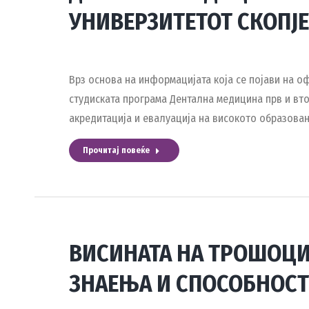
УНИВЕРЗИТЕТОТ СКОПЈЕ
Врз основа на информацијата која се појави на о
студиската програма Дентална медицина прв и вто
акредитација и евалуација на високото образова
Прочитај повеќе
ВИСИНАТА НА ТРОШОЦИ
ЗНАЕЊА И СПОСОБНОС