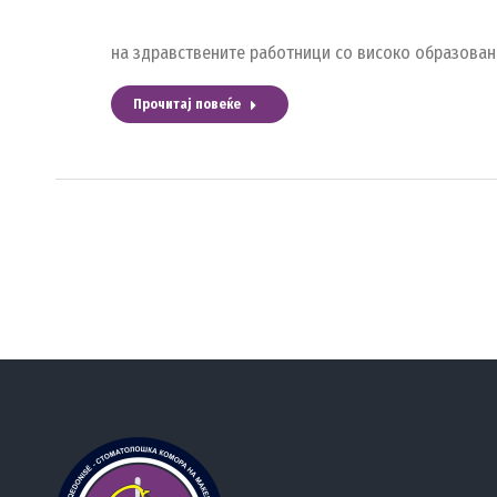
на здравствените работници со високо образован
Прочитај повеќе