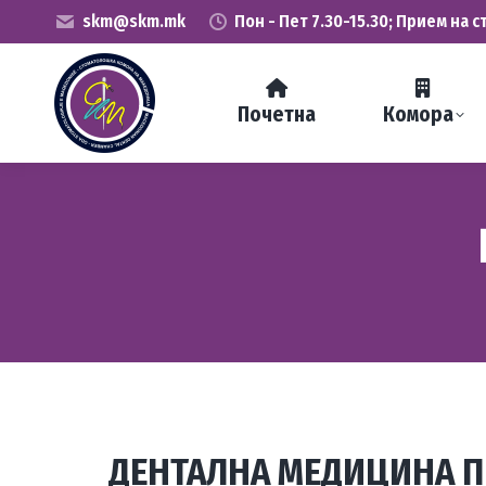
skm@skm.mk
Пон - Пет 7.30-15.30; Прием на с
Почетна
Комора
ДЕНТАЛНА МЕДИЦИНА П