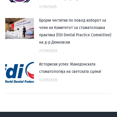
17/10/2025
Бројни честитки по повод изборот за
член на Комитетот за стоматолошка
практика (FDI Dental Practice Committee)
на д-р Денковски
27/09/2025
Историски успех: Македонската
стоматологија на светската сцена!
12/09/2025