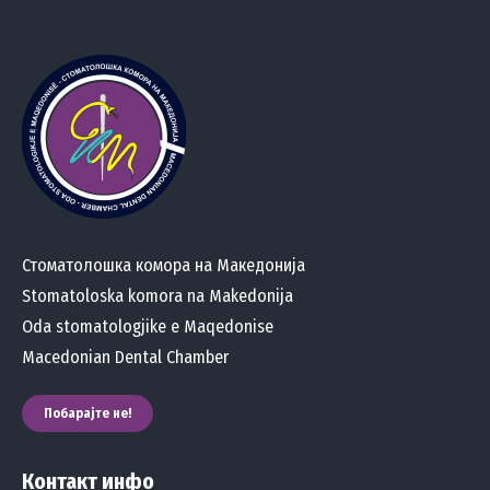
Стоматолошка комора на Македонија
Stomatoloska komora na Makedonija
Oda stomatologjike e Maqedonise
Macedonian Dental Chamber
Побарајте не!
Контакт инфо