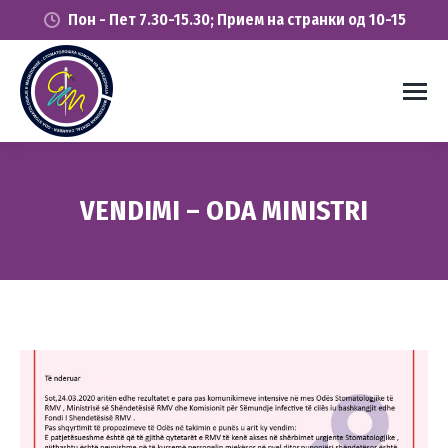
Пон - Пет 7.30-15.30; Прием на странки од 10-15
VENDIMI – ODA MINISTRI
You are here: