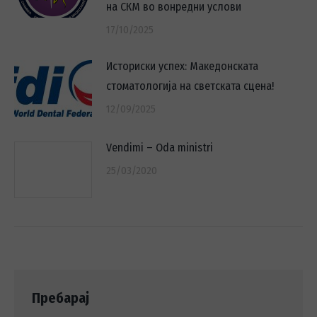
на СКМ во вонредни услови
17/10/2025
Историски успех: Македонската
стоматологија на светската сцена!
12/09/2025
Vendimi – Oda ministri
25/03/2020
Пребарај