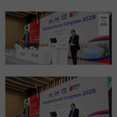
Сеп
2025