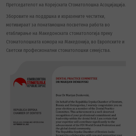
Претседателот на Корејската Стоматолошка Асоцијација.
Зборовите на поддршка и изразените честитки,
мотивираат за понатамошна посветена работа во
етаблирање на Македонската стоматологија преку
Стоматолошката комора на Македонија, во Европските и
Светски професионални стоматолошки семејства.