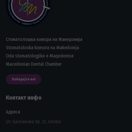
Стоматолошка комора на Македонија
Stomatoloska komora na Makedonija
Oda stomatologjike e Maqedonise
Macedonian Dental Chamber
Побарајте не!
Контакт инфо
Адреса
ул. Балзакова бр. 32, Скопје