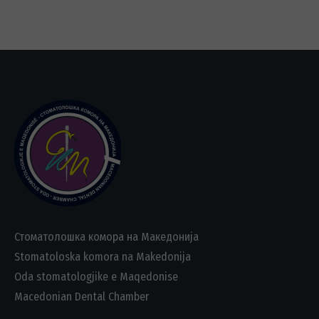
Стоматолошка комора на Македонија
Stomatoloska komora na Makedonija
Oda stomatologjike e Maqedonise
Macedonian Dental Chamber