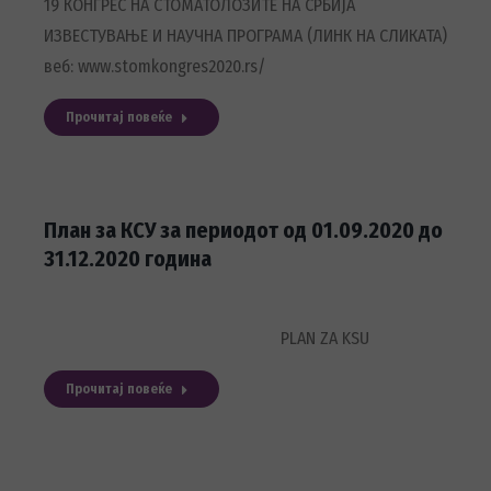
19 КОНГРЕС НА СТОМАТОЛОЗИТЕ НА СРБИЈА
ИЗВЕСТУВАЊЕ И НАУЧНА ПРОГРАМА (ЛИНК НА СЛИКАТА)
веб: www.stomkongres2020.rs/
Прочитај повеќе
План за КСУ за периодот од 01.09.2020 до
31.12.2020 година
PLAN ZA KSU
Прочитај повеќе