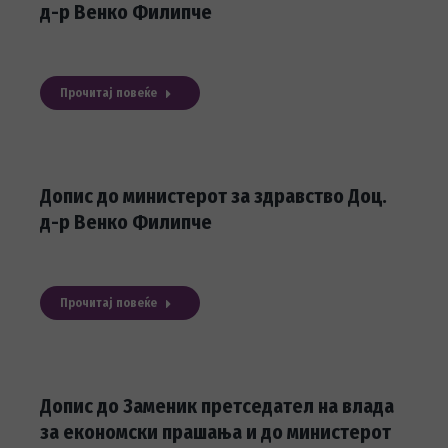
д-р Венко Филипче
Прочитај повеќе
Допис до министерот за здравство Доц.
д-р Венко Филипче
Прочитај повеќе
Допис до Заменик претседател на влада
за економски прашања и до министерот