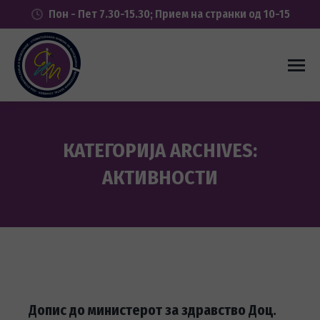
Пон - Пет 7.30-15.30; Прием на странки од 10-15
КАТЕГОРИЈА ARCHIVES:
АКТИВНОСТИ
You are here:
Допис до министерот за здравство Доц.