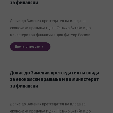
за финансии
Допис до Заменик претседател на влада за
економски прашања г-дин Фатмир Битиќи и до
министерот за финансии г-дин Фатмир Бесими
Прочитај повеќе
Допис до Заменик претседател на влада
за економски прашања и до министерот
за финансии
Допис до Заменик претседател на влада за
економски прашања г-дин Фатмир Битиќи и до