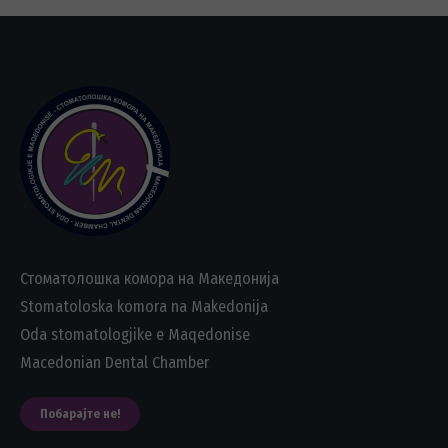
Стоматолошка комора на Македонија
Stomatoloska komora na Makedonija
Oda stomatologjike e Maqedonise
Macedonian Dental Chamber
Побарајте не!