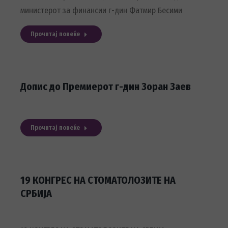
министерот за финансии г-дин Фатмир Бесими
Прочитај повеќе
Допис до Премиерот г-дин Зоран Заев
Прочитај повеќе
19 КОНГРЕС НА СТОМАТОЛОЗИТЕ НА
СРБИЈА