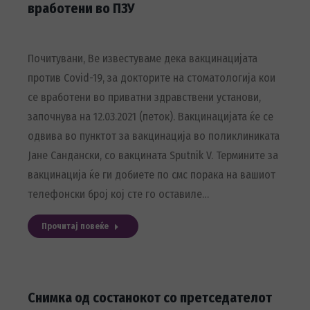
вработени во ПЗУ
Почитувани, Ве известуваме дека вакцинацијата
против Covid-19, за докторите на стоматологија кои
се вработени во приватни здравствени установи,
започнува на 12.03.2021 (петок). Вакцинацијата ќе се
одвива во пунктот за вакцинација во поликлиниката
Јане Сандански, со вакцината Sputnik V. Термините за
вакцинација ќе ги добиете по смс порака на вашиот
телефонски број кој сте го оставиле…
Прочитај повеќе
Снимка од состанокот со претседателот