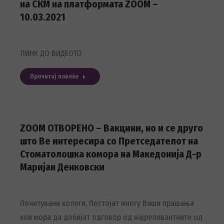
на СКМ на платформата ZOOM –
10.03.2021
ЛИНК ДО ВИДЕОТО
Прочитај повеќе
ZOOM ОТВОРЕНО – Вакцини, но и се друго
што Ве интересира со Претседателот на
Стоматолошка комора на Македонија Д-р
Маријан Денковски
Почитувани колеги, Постојат многу Ваши прашања
кои мора да добијат одговор од најрелевантните од