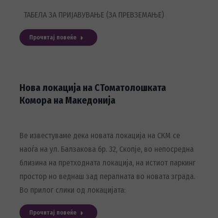
ТАБЕЛА ЗА ПРИЈАВУВАЊЕ (ЗА ПРЕВЗЕМАЊЕ)
Прочитај повеќе
Нова локација на СТоматолошката
Комора на Македонија
Ве известуваме дека новата локација на СКМ се
наоѓа на ул. Балзакова бр. 32, Скопје, во непосредна
близина на претходната локација, на истиот паркинг
простор но веднаш зад пералната во новата зграда.
Во прилог слики од локацијата:
Прочитај повеќе