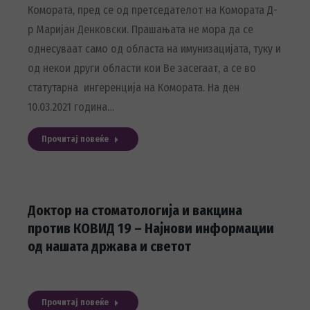
Комората, пред се од претседателот на Комората Д-
р Маријан Денковски. Прашањата не мора да се
однесуваат само од областа на имунизацијата, туку и
од некои други области кои Ве засегаат, а се во
статутарна ингеренција на Комората. На ден
10.03.2021 година…
Прочитај повеќе
Доктор на стоматологија и вакцина
против КОВИД 19 – Најнови информации
од нашата држава и светот
Прочитај повеќе